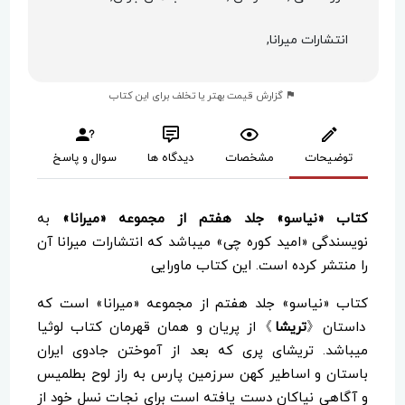
انتشارات میرانا,
گزارش قیمت بهتر یا تخلف برای این کتاب
توضیحات
مشخصات
دیدگاه ها
سوال و پاسخ
کتاب «نیاسو» جلد هفتم از مجموعه «میرانا»
به
نویسندگی «امید کوره چی» می­باشد که انتشارات میرانا آن
را منتشر کرده است. این کتاب ماورایی
کتاب «نیاسو» جلد هفتم از مجموعه «میرانا» است که
داستان《
تریشا
》از پریان و همان قهرمان کتاب لوثیا
میباشد. تریشای پری که بعد از آموختن جادوی ایران
باستان و اساطیر کهن سرزمین پارس به راز لوح بطلمیس
و آگاهی نیاکان دست یافته است برای نجات نسل خود از