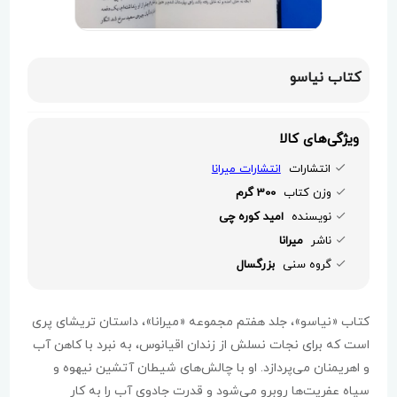
کتاب نیاسو
ویژگی‌های کالا
انتشارات
انتشارات میرانا
وزن کتاب
300 گرم
نویسنده
امید کوره چی
ناشر
میرانا
گروه سنی
بزرگسال
کتاب «نیاسو»، جلد هفتم مجموعه «میرانا»، داستان تریشای پری
است که برای نجات نسلش از زندان اقیانوس، به نبرد با کاهن آب
و اهریمنان می‌پردازد. او با چالش‌های شیطان آتشین نیهوه و
سپاه عفریت‌ها روبرو می‌شود و قدرت جادوی آب را به کار