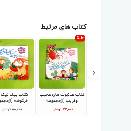
کتاب های مرتبط
10 %
کتاب راز نینا ( از مجموعه
کتاب عنکبوت های عجیب
کتاب پیک نیک ن
ک حدیث یک قصه )
وغریب (ازمجموعه
خرگوشه (ازمجمو
ماجراهای جنگل بلوط)
ماجراهای جنگل بل
80,000 تومان
72,000 تومان
80,000 تومان