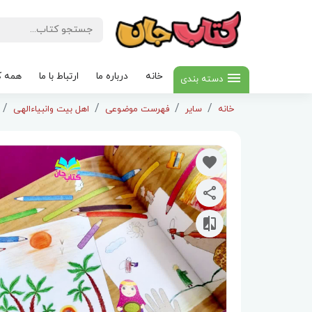
خانه
درباره ما
ارتباط با ما
همه ک
دسته بندی
خانه
سایر
فهرست موضوعی
اهل بیت وانبیاءالهی