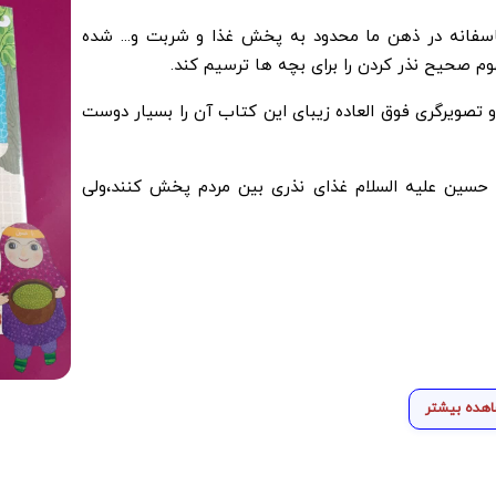
فانه در ذهن ما محدود به پخش غذا و شربت و... شده
 صحیح نذر کردن را برای بچه ها ترسیم کند.
صویرگری فوق العاده زیبای این کتاب آن را بسیار دوست
مام حسین علیه السلام غذای نذری بین مردم پخش کنند،ولی
هده بیشتر