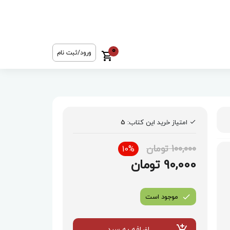
0
ورود/ثبت نام
امتیاز خرید این کتاب:
5
100,000 تومان
10%
90,000 تومان
موجود است
اضافه به سبد