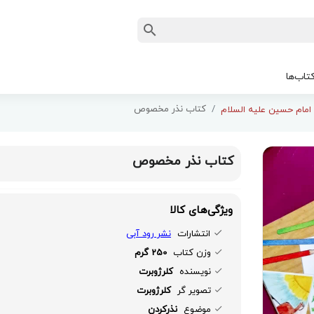
تاب‌ها
کتاب نذر مخصوص
امام حسین علیه السلام
کتاب نذر مخصوص
ویژگی‌های کالا
انتشارات
نشر رود آبی
وزن کتاب
250 گرم
نویسنده
کلرژوبرت
تصویر گر
کلرژوبرت
موضوع
نذرکردن