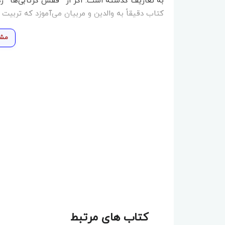
به تعاریف گذشته است. اگر از “قفس کژتابی‌ها” ر
کتاب دقیقاً به والدین و مربیان می‌آموزد که تربیت
مشا
کتاب های مرتبط