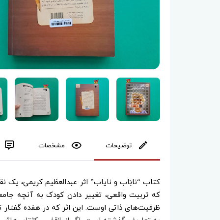
توضیحات
مشخصات
کتاب “نابَاب و نایاب” اثر عبدالعظیم کریمی، یک نق
که تربیت واقعی، تغییر دادن کودک به آنچه جامعه 
ظرفیت‌های ذاتی اوست. این اثر که در هفده گفتار ت