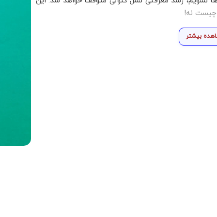
ها نشویم، رشد معرفتی نسل کنونی متوقف خواهد شد. این
 چیست نه!
هده بیشتر