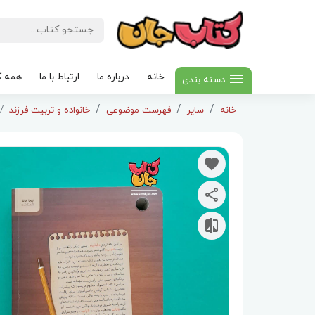
خانه
درباره ما
ارتباط با ما
همه ک
دسته بندی
خانه
سایر
فهرست موضوعی
خانواده و تربیت فرزند