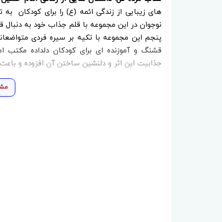
های زیبایی از زندگی ائمه (ع) را برای کودکان ‌ 
پنجم این مجموعه با تکیه بر سیره فردی متواضعا
قشنگ و آموزنده ای برای کودکان دلداده مکتب اه
جذابیت این اثر و دلنشین ساختن آن افزوده و باعث
مشا