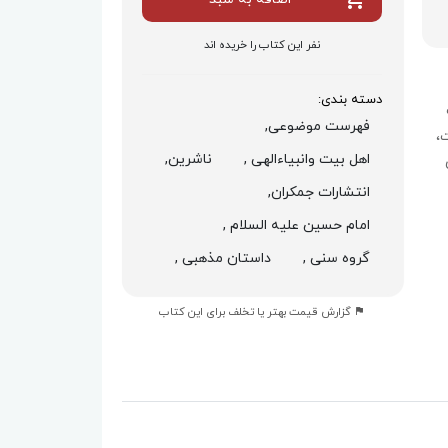
نفر این کتاب را خریده اند
دسته بندی:
فهرست موضوعی,
،
اهل بیت وانبیاءالهی ,
ناشرین,
انتشارات جمکران,
امام حسین علیه السلام ,
گروه سنی ,
داستان مذهبی ,
گزارش قیمت بهتر یا تخلف برای این کتاب