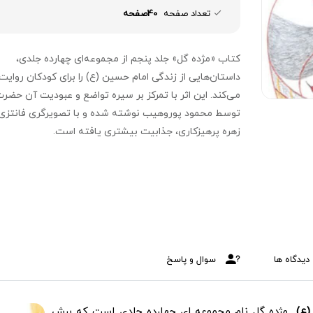
تعداد صفحه
40صفحه
کتاب «مژده گل» جلد پنجم از مجموعه‌ای چهارده جلدی،
داستان‌هایی از زندگی امام حسین (ع) را برای کودکان روایت
می‌کند. این اثر با تمرکز بر سیره تواضع و عبودیت آن حضرت
توسط محمود پوروهیب نوشته شده و با تصویرگری فانتزی
زهره پرهیزکاری، جذابیت بیشتری یافته است.
دیدگاه ها
سوال و پاسخ
(ع)
مژده گل نام مجموعه ای چهارده جلدی است که برش