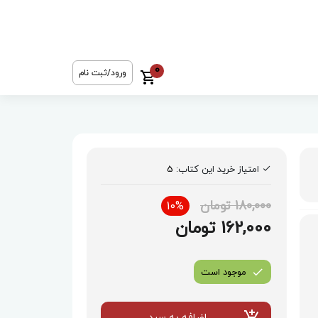
0
ورود/ثبت نام
امتیاز خرید این کتاب:
5
180,000 تومان
10%
162,000 تومان
موجود است
اضافه به سبد