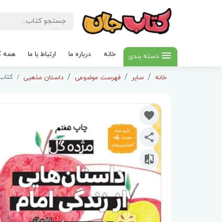
خانه
درباره ما
ارتباط با ما
همه ک
دسته بندی
کتاب 
خانه
سایر
فهرست موضوعی
داستان مذهبی