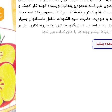
به تصویر می کشد محمودپوروهاب نویسنده کهنه کار کودک و
نوجوان در این مجموعه با قلم جذاب خود به دنبال قسمت های کمتر دیده شده سیره ۱۴ معصوم رفته است جلد
نه و عبودیت حضرت سید الشهداء، شامل داستانهای بسیار
ل بیت است . تصویرگری فانتزی زهره پرهیزکاری نیز بر
 ارتباط بیشتر بچه ها با متن کتاب می شود
هده بیشتر