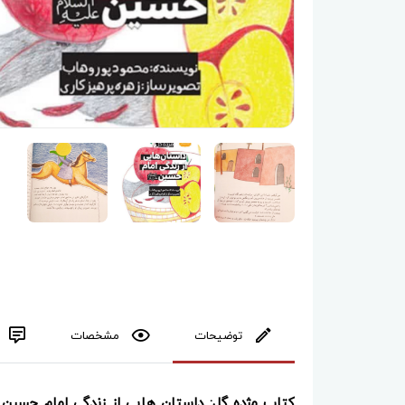
توضیحات
مشخصات
کتاب مژده گل: داستان هایی از زندگی امام حسین 