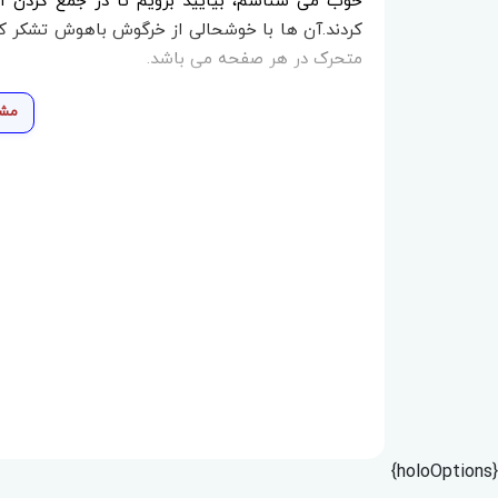
خوب می شناسم، بیایید برویم تا در جمع کردن 
کردند.آن ها با خوشحالی از خرگوش باهوش تشکر کردن
متحرک در هر صفحه می باشد.
مشا
{holoOptions}