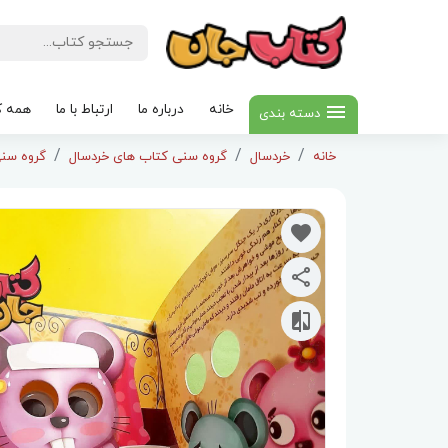
خانه
درباره ما
ارتباط با ما
همه ک
دسته بندی
خانه
خردسال
گروه سنی کتاب های خردسال
گروه سنی 3 تا 5