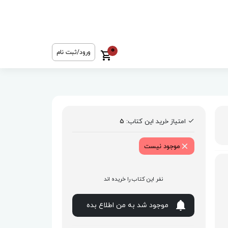
0
ورود/ثبت نام
امتیاز خرید این کتاب:
5
موجود نیست
نفر این کتاب را خریده اند
موجود شد به من اطلاع بده