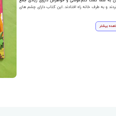
آن به شما کمک کنم.موشی و خواهرش داروی زیادی جمع
د و به طرف خانه راه افتادند...این کتاب دارای چشم های
هده بیشتر