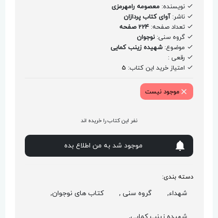
نویسنده:
معصومه رامهرمزی
ناشر:
آوای کتاب پردازان
تعداد صفحه:
224 صفحه
گروه سنی:
نوجوان
موضوع:
شهیده زینب کمایی
رقعی :
امتیاز خرید این کتاب:
5
موجود نیست
نفر این کتاب را خریده اند
موجود شد به من اطلاع بده
دسته بندی:
شهداء,
گروه سنی ,
کتاب های نوجوان,
شهیده زینب کمایی,