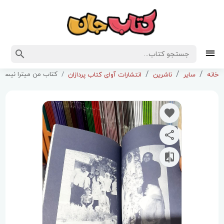
کتاب من میترا نیستم
خانه
سایر
ناشرین
انتشارات آوای کتاب پردازان