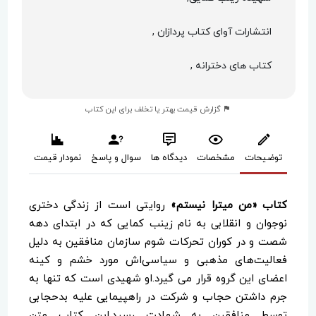
انتشارات آوای کتاب پردازان ,
کتاب های دخترانه ,
گزارش قیمت بهتر یا تخلف برای این کتاب
توضیحات
مشخصات
دیدگاه ها
سوال و پاسخ
نمودار قیمت
کتاب «من میترا نیستم»
روایتی است از زندگی دختری
نوجوان و انقلابی به نام زینب کمایی که در ابتدای دهه
شصت و در کوران تحرکات شوم سازمان منافقین به دلیل
فعالیت‌های مذهبی و سیاسی‌‌اش مورد خشم و کینه
اعضای این گروه قرار می گیرد.او شهیدی است که تنها به
جرم داشتن حجاب و شرکت در راهپیمایی علیه بدحجابی
توسط منافقین به شهادت رسید.این کتاب متن