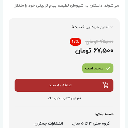
می‌شوند. داستان به شیوه‌ای لطیف، پیام تربیتی خود را منتقل
می‌کند.
امتیاز خرید این کتاب:
5
75,000 تومان
10%
67,500 تومان
موجود است
اضافه به سبد
نفر این کتاب را خریده اند
دسته بندی:
گروه سنی 3 تا 5 سال,
انتشارات جمکران,