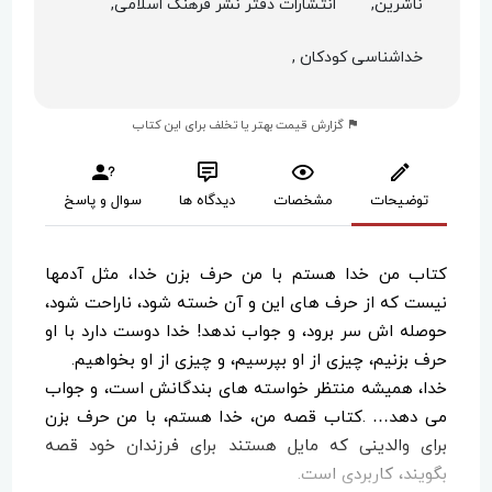
ناشرین,
انتشارات دفتر نشر فرهنک اسلامی,
خداشناسی کودکان ,
گزارش قیمت بهتر یا تخلف برای این کتاب
توضیحات
مشخصات
دیدگاه ها
سوال و پاسخ
کتاب من خدا هستم با من حرف بزن خدا، مثل آدم­ها
نیست که از حرف­ های این و آن خسته شود، ناراحت شود،
حوصله ­اش سر برود، و جواب ندهد! خدا دوست دارد با او
حرف بزنیم، چیزی از او بپرسیم، و چیزی از او بخواهیم.
خدا، همیشه منتظر خواسته­ های بندگانش است، و جواب
می­ دهد… .کتاب قصه من، خدا هستم، با من حرف بزن
برای والدینی که مایل هستند برای فرزندان خود قصه
بگویند، کاربردی است.