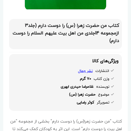
کتاب من حضرت زهرا (س) را دوست دارم (جلد3
ازمجموعه 14جلدی من اهل بیت علیهم السلام را دوست
دارم)
ویژگی‌های کالا
انتشارات
نشر جمال
وزن کتاب
70 گرم
نویسنده
غلامرضا حیدری ابهری
موضوع
حضرت زهرا (س)
تصویرگر
کوثر رضایی
کتاب "من حضرت زهرا(س) را دوست دارم" بخشی از مجموعه "من
اهل بیت را دوست دارم" است. این اثر به کودکان کمک می‌کند تا