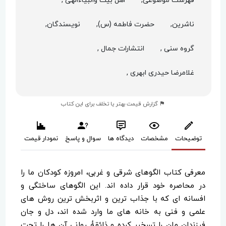
فهرست موضوعی,
اهل بیت وانبیاءالهی ,
ناشرین,
حضرت فاطمه (س),
نویسندگان,
گروه سنی ,
انتشارات جمال ,
غلامرضا حیدری ابهری ,
گزارش قیمت بهتر یا تخلف برای این کتاب
توضیحات
مشخصات
دیدگاه ها
سوال و پاسخ
نمودار قیمت
معرفی کتاب الگوهای شرقی و غربی، امروزه کودکان ما را
در محاصره خود قرار داده اند. این الگوهای ساختگی و
افسانه ای که با جذاب ترین و اثربخش ترین روش های
علمی و فنی به خانه های ما وارد شده اند، دل و جان
فرزندان مان را تسخیر کرده و ذائقۀ روانی آن ها را تحت