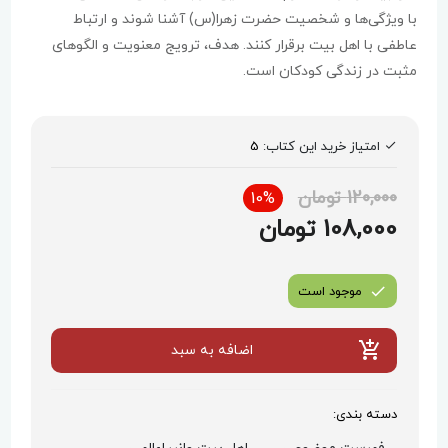
با ویژگی‌ها و شخصیت حضرت زهرا(س) آشنا شوند و ارتباط
عاطفی با اهل بیت برقرار کنند. هدف، ترویج معنویت و الگوهای
مثبت در زندگی کودکان است.
امتیاز خرید این کتاب:
5
120,000 تومان
10%
108,000 تومان
موجود است
اضافه به سبد
دسته بندی: