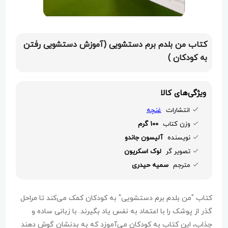
کتاب من بلدم برم دستشویی (آموزش دستشویی رفتن
به کودکان )
ویژگی‌های کالا
انتشارات
غنچه
وزن کتاب
100 گرم
نویسنده
آلیسون جاندو
تصویر گر
لوک اسکریون
مترجم
سمیه حیدری
کتاب "من بلدم برم دستشویی" به کودکان کمک می‌کند تا مراحل
گذر از پوشک را با اعتماد به نفس یاد بگیرند. با زبانی ساده و
جذاب، این کتاب به کودکان می‌آموزد که به بدنشان گوش دهند