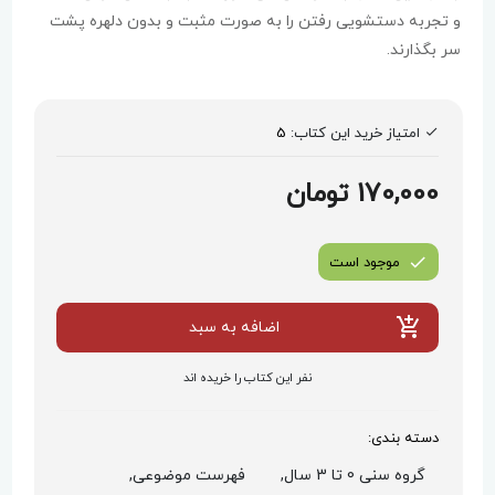
و تجربه دستشویی رفتن را به صورت مثبت و بدون دلهره پشت
سر بگذارند.
امتیاز خرید این کتاب:
5
170,000 تومان
موجود است
اضافه به سبد
نفر این کتاب را خریده اند
دسته بندی:
گروه سنی 0 تا 3 سال,
فهرست موضوعی,