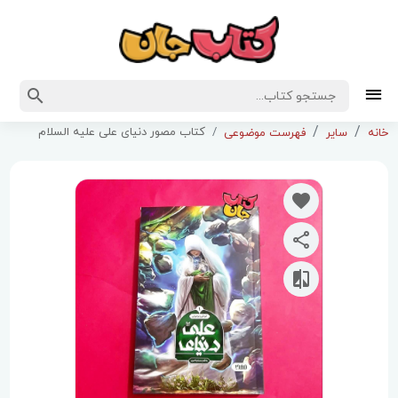
کتاب مصور دنیای علی علیه السلام
خانه
سایر
فهرست موضوعی