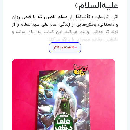
علیه‌السلام»
اثری تاریخی و تأثیرگذار از مسلم ناصری که با قلمی روان
و داستانی، بخش‌هایی از زندگی امام علی علیه‌السلام را از
تولد تا جوانی روایت می‌کند. این کتاب به زبان ساده و
دلنشین، وقایع مهم زیر را بازگو می‌کند:
مشاهده بیشتر
?
ولادت در کعبه
?
تشرف به اسلام
?️
دفاع جانانه از پیامبر اکرم صلی‌الله‌علیه‌وآله‌وسلم
و شخصیت‌های تاریخی مهمی چون: ابوطالب، ابولهب و
زید بن حارثه را معرفی می‌کند.
ویژگی‌های برجسته کتاب
✨
روایت داستانی و تاریخی
تاریخ زندگی امام علی علیه‌السلام با نثری ساده و جذاب