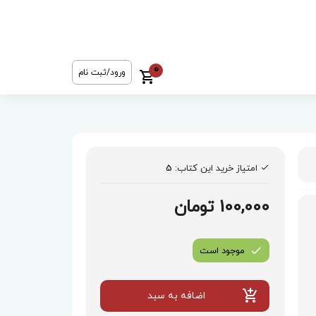
0
ورود/ثبت نام
امتیاز خرید این کتاب:
5
100,000 تومان
موجود است
اضافه به سبد