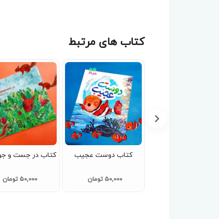
کتاب های مرتبط
کتاب راز نینا ( از مجموعه
کتاب دوست عجیب
کتاب در جست و جو
ک حدیث یک قصه )
50,000 تومان
50,000 تومان
80,000 تومان