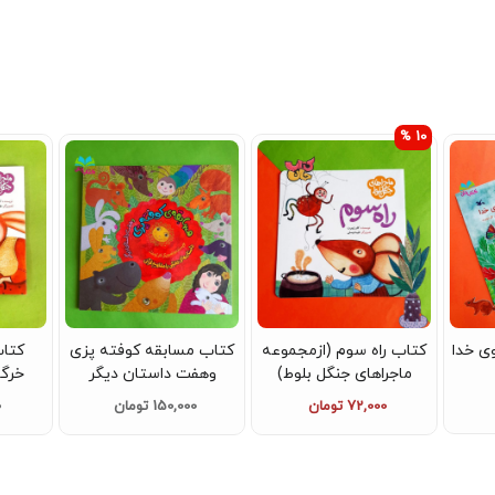
10 %
ی خدا
کتاب راه سوم (ازمجموعه
کتاب مسابقه کوفته پزی
کتا
ماجراهای جنگل بلوط)
وهفت داستان دیگر
خرگ
ماجر
72,000 تومان
150,000 تومان
0