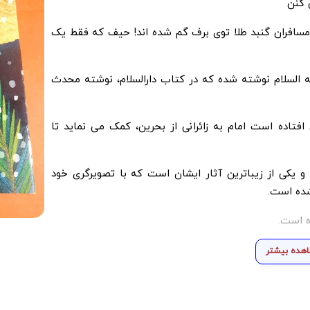
 کنن
مسافران گنبد طلا توی برف گم شده اند! حیف که فقط یک
ه السلام نوشته شده که در کتاب دارالسلام، نوشته محدث
تاده است امام به زائرانی از بحرین، کمک می نماید تا
 یکی از زیباترین آثار ایشان است که با تصویرگری خود
شده است.
ه است.
هده بیشتر