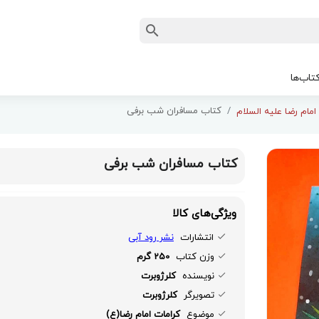
تاب‌ها
کتاب مسافران شب برفی
امام رضا علیه السلام
کتاب مسافران شب برفی
ویژگی‌های کالا
انتشارات
نشر رود آبی
وزن کتاب
250 گرم
نویسنده
کلرژوبرت
تصویرگر
کلرژوبرت
موضوع
کرامات امام رضا(ع)