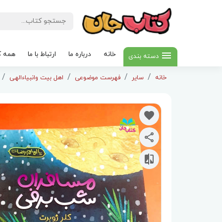
خانه
درباره ما
ارتباط با ما
همه ک
دسته بندی
خانه
سایر
فهرست موضوعی
اهل بیت وانبیاءالهی