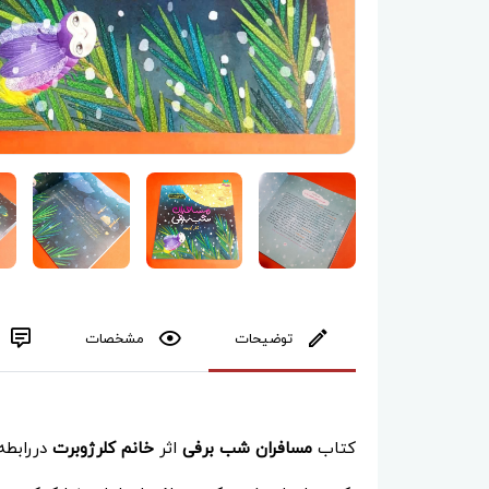
توضیحات
مشخصات
کتاب
مسافران شب برفی
اثر
خانم کلرژوبرت
دررابطه