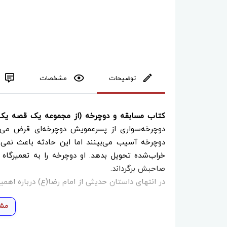
توضیحات
مشخصات
کتاب مسابقه و دوچرخه (از مجموعه یک قصه ی
دوچرخه‌سواری از پسرعمویش دوچرخه‌ای قرض می‌
دوچرخه آسیب می‌بینند اما این حادثه باعث نمی
خراب‌شده تحویل بدهد. او دوچرخه را به تعمیرگاه
صاحبش برگرداند.
در انتهای داستان حدیثی از امام رضا(ع) درباره اه
مشا