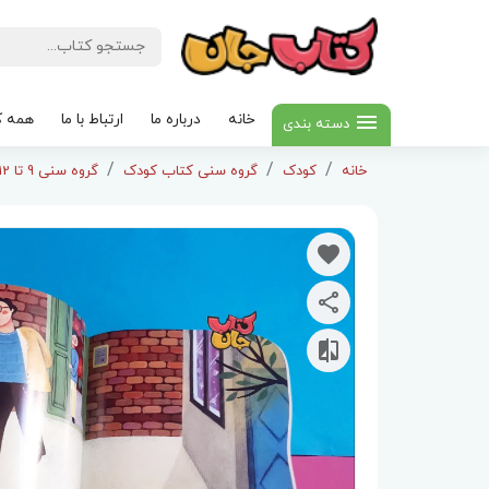
خانه
درباره ما
ارتباط با ما
همه ک
دسته بندی
خانه
کودک
گروه سنی کتاب کودک
گروه سنی 9 تا 12سال