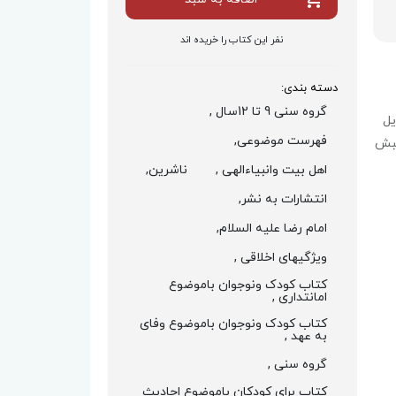
نفر این کتاب را خریده اند
دسته بندی:
گروه سنی 9 تا 12سال ,
یل
فهرست موضوعی,
حبش
اهل بیت وانبیاءالهی ,
ناشرین,
انتشارات به نشر,
امام رضا علیه السلام,
ویژگیهای اخلاقی ,
کتاب کودک ونوجوان باموضوع
امانتداری ,
کتاب کودک ونوجوان باموضوع وفای
به عهد ,
گروه سنی ,
کتاب برای کودکان باموضوع احادیث