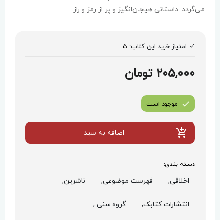
می‌گردد. داستانی هیجان‌انگیز و پر از رمز و راز.
امتیاز خرید این کتاب:
5
205,000 تومان
موجود است
اضافه به سبد
دسته بندی:
اخلاقی,
فهرست موضوعی,
ناشرین,
انتشارات کتابک,
گروه سنی ,