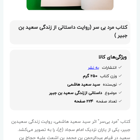
کتاب مرد بی سر (روایت داستانی از زندگی سعید بن
جبیر )
ویژگی‌های کالا
انتشارات
به نشر
وزن کتاب
250 گرم
نویسنده
سید سعید هاشمی
موضوع
داستانی اززندگی سعید بن جبیر
تعداد صفحه
224 صفحه
کتاب "مرد بی‌سر" اثر سید سعید هاشمی، روایت زندگی سعیدبن
جبیر، یکی از یاران نزدیک امام سجاد (ع)، را به تصویر می‌کشد.
سعید در قیام عبدالرحمن بن محمد بن اشعث علیه حجاج بن