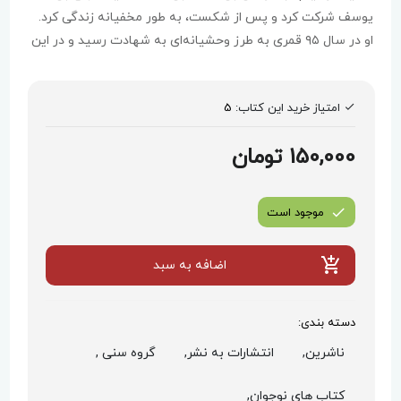
یوسف شرکت کرد و پس از شکست، به طور مخفیانه زندگی کرد.
او در سال ۹۵ قمری به طرز وحشیانه‌ای به شهادت رسید و در این
کتاب، علاوه بر زندگی او، ویژگی‌های حجاج بن یوسف به عنوان
دشمن تشیع نیز بررسی می‌شود.
امتیاز خرید این کتاب:
5
150,000 تومان
موجود است
اضافه به سبد
دسته بندی:
ناشرین,
انتشارات به نشر,
گروه سنی ,
کتاب های نوجوان,