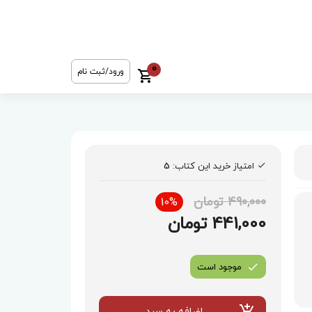
0
ورود/ثبت نام
امتیاز خرید این کتاب:
5
490,000 تومان
10%
441,000 تومان
موجود است
اضافه به سبد