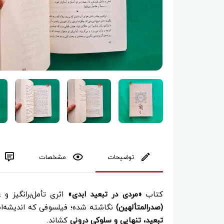
توضیحات
مشخصات
کتاب
«مردی در تبعید ابدی»
اثری تأمل‌برانگیز 
(صدرالمتألهین)
نگاشته شده؛ فیلسوفی که اندیشه‌اش 
تبعید، تنهایی و سلوکی درونی
کشاند.