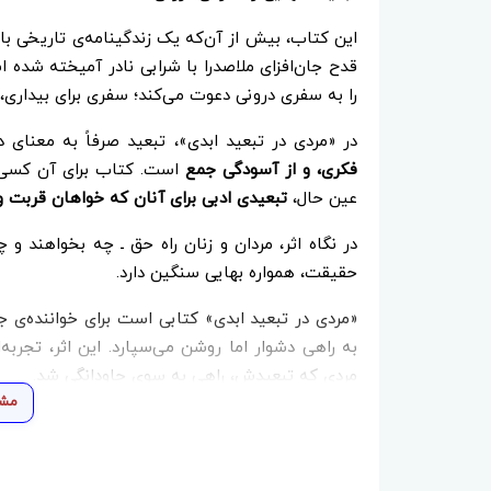
این کتاب، بیش از آن‌که یک زندگینامه‌ی تاریخی ب
قدح جان‌افزای ملاصدرا با شرابی نادر آمیخته شده ا
را به سفری درونی دعوت می‌کند؛ سفری برای بیداری،
در «مردی در تبعید ابدی»، تبعید صرفاً به معنای
فکری، و از آسودگی جمع
است. کتاب برای آن کسی ک
عین حال،
تبعیدی ادبی برای آنان که خواهان قربت و
در نگاه اثر، مردان و زنان راه حق ـ چه بخواهند و 
حقیقت، همواره بهایی سنگین دارد.
«مردی در تبعید ابدی» کتابی است برای خواننده‌ی ج
به راهی دشوار اما روشن می‌سپارد. این اثر، تجربه‌
مردی که تبعیدش، راهی به سوی جاودانگی شد.
مشا