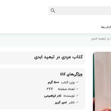
تاب‌ها
در تبعید ابدی
کتاب مردی در تبعید ابدی
ویژگی‌های کالا
وزن کتاب
500 گرم
277
تعداد صفحه
نویسنده
نادر ابراهیمی
ناشر
امیر کبیر