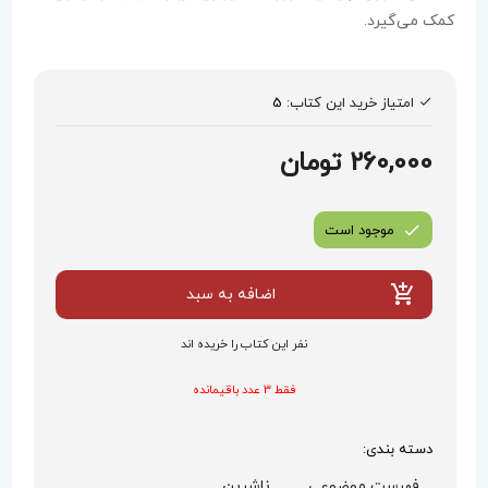
کمک می‌گیرد.
امتیاز خرید این کتاب:
5
260,000 تومان
موجود است
اضافه به سبد
نفر این کتاب را خریده اند
فقط 3 عدد باقیمانده
دسته بندی:
فهرست موضوعی,
ناشرین,