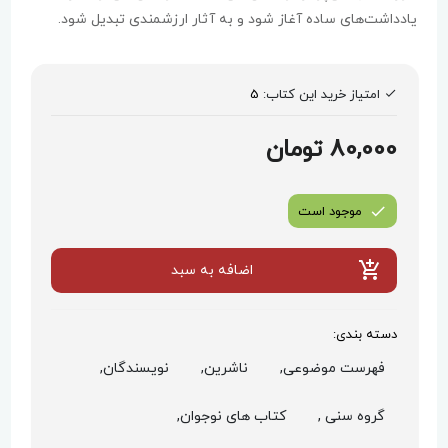
یادداشت‌های ساده آغاز شود و به آثار ارزشمندی تبدیل شود.
امتیاز خرید این کتاب:
5
80,000 تومان
موجود است
اضافه به سبد
دسته بندی:
فهرست موضوعی,
ناشرین,
نویسندگان,
گروه سنی ,
کتاب های نوجوان,