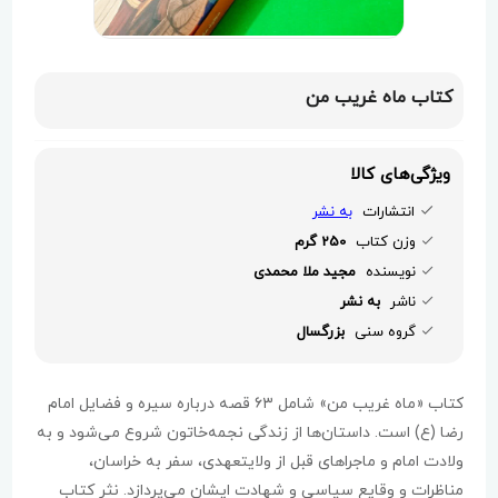
کتاب ماه غریب من
ویژگی‌های کالا
انتشارات
به نشر
وزن کتاب
250 گرم
نویسنده
مجید ملا محمدی
ناشر
به نشر
گروه سنی
بزرگسال
کتاب «ماه غریب من» شامل ۶۳ قصه درباره سیره و فضایل امام
رضا (ع) است. داستان‌ها از زندگی نجمه‌خاتون شروع می‌شود و به
ولادت امام و ماجراهای قبل از ولایتعهدی، سفر به خراسان،
مناظرات و وقایع سیاسی و شهادت ایشان می‌پردازد. نثر کتاب