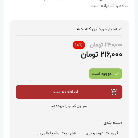
ساده و شاعرانه است.
امتیاز خرید این کتاب:
5
240,000 تومان
10%
216,000 تومان
موجود است
اضافه به سبد
نفر این کتاب را خریده اند
دسته بندی:
فهرست موضوعی,
اهل بیت وانبیاءالهی ,