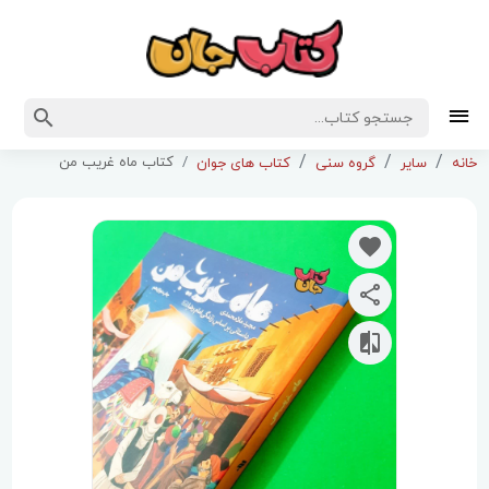
کتاب ماه غریب من
خانه
سایر
گروه سنی
کتاب های جوان