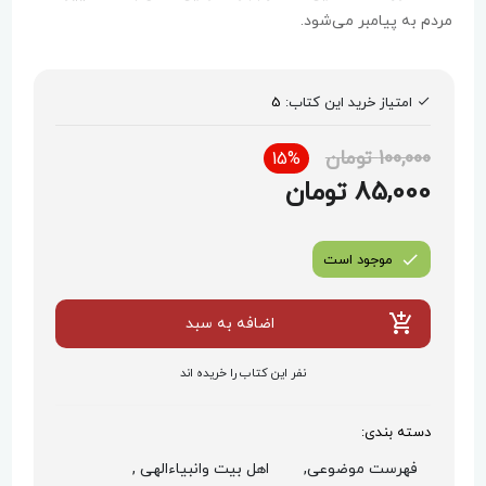
مردم به پیامبر می‌شود.
امتیاز خرید این کتاب:
5
100,000 تومان
15%
85,000 تومان
موجود است
اضافه به سبد
نفر این کتاب را خریده اند
دسته بندی:
فهرست موضوعی,
اهل بیت وانبیاءالهی ,