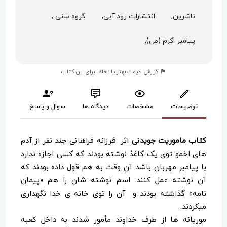
ناشرین,
انتشارات رود آبی,
گروه سنی ,
پیامبر اکرم (ص),
گزارش قیمت بهتر یا تخلف برای این کتاب
توضیحات
مشخصات
دیدگاه ها
سوال و پاسخ
کتاب ماموریت جویدنی
اثر فرزانه فراهانی چند نفر از آدم
های اخمو توی یک کاغذ نوشته بودند که کسی اجازه ندارد
با پیامبر مهربان باشد آن وقت به هم قول داده بودند که
آن نوشته عمل کنند. اسم نوشته شان را هم «پیمان
نامه» گذاشته بودند و آن را توی خانه ی خدا نگهداری
میکردند.
موریانه ها از طرف خداوند مأمور شدند به داخل کعبه