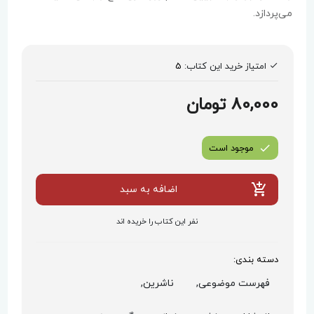
می‌پردازد.
امتیاز خرید این کتاب:
5
80,000 تومان
موجود است
اضافه به سبد
نفر این کتاب را خریده اند
دسته بندی:
فهرست موضوعی,
ناشرین,