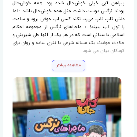
پیراهن آبی خیلی خوش‌حال شده بود. همه خوش‌حال
بودند. نرگس دوست داشت مثل همه خوش‌حال باشد ؛ اما
دلش تاپ تاپ می‌زد، نکند کسی لب حوض برود و ساعت
را توی آب ببیند!...» ماجراهاي نرگس از مجموعه احکام
اسلامي داستاني است که در هر يک از آنها طي شيريني و
حلاوت حوادث يک مساله شرعي با نثري ساده و روان براي
کودکان بيان مي شود.
مشاهده بیشتر