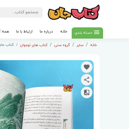
خانه
درباره ما
ارتباط با ما
همه ک
دسته بندی
کتاب ماج
خانه
سایر
گروه سنی
کتاب های نوجوان