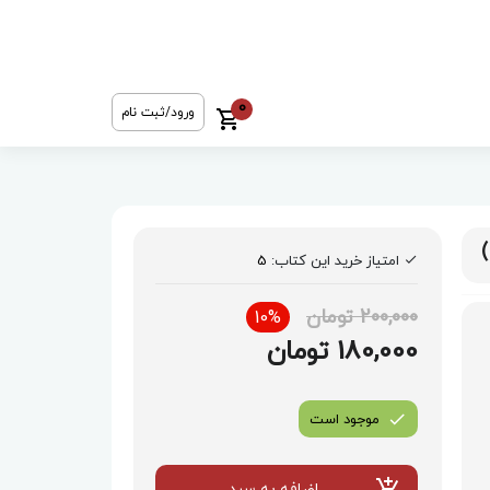
0
ورود/ثبت نام
امتیاز خرید این کتاب:
5
200,000 تومان
10%
180,000 تومان
موجود است
اضافه به سبد