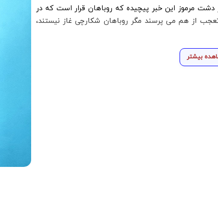
 دشت مرموز این خبر پیچیده که روباهان قرار است که در
عجب از هم می پرسند مگر روباهان شکارچی غاز نیستند،
هده بیشتر