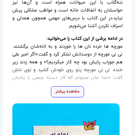
ننه‌گلاب با این حیوانات همراه است و آن‌ها نیز
حواسشان به اتفاقات خانه است و مواظب مشکلی پیش
نیاید.در این کتاب با درس‌های مهمی همچون همدلی و
اسراف نکردن آشنا می‌شویم.
در ادامه برشی از این کتاب را می‌خوانید:
مورچه ها خرده نان ها را خوردند و به لانه‌شان برگشتند.
نی نی مورچه از دوستانش تشکر کرد و گفت:«اگر امیر علی
هم جوراب پایش بود چه کار میکردیم؟» و همه زدند زیر
خنده. نی نی مورچه پتو روی خودش کشید و توی دلش
گفت: «خدا جان ممنونم که کار دسته جمعی را یادمان
دادی.»
مشاهده بیشتر