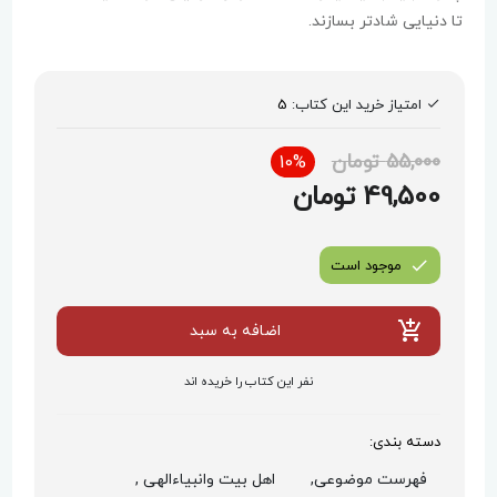
تا دنیایی شادتر بسازند.
امتیاز خرید این کتاب:
5
55,000 تومان
10%
49,500 تومان
موجود است
اضافه به سبد
نفر این کتاب را خریده اند
دسته بندی:
فهرست موضوعی,
اهل بیت وانبیاءالهی ,