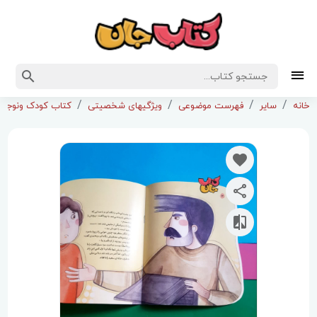
خانه
سایر
فهرست موضوعی
ویژگیهای شخصیتی
کتاب کودک ونوجوا