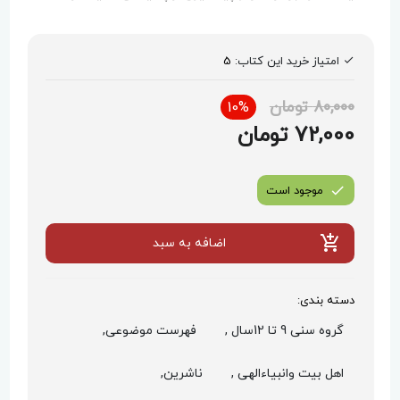
امتیاز خرید این کتاب:
5
80,000 تومان
10%
72,000 تومان
موجود است
اضافه به سبد
دسته بندی:
گروه سنی 9 تا 12سال ,
فهرست موضوعی,
اهل بیت وانبیاءالهی ,
ناشرین,