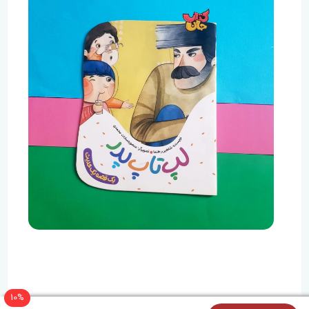
پلیس سخت‌گیری که سرنخ تازه‌ای کشف کرده باشد،
پرسید: «نکند از کسی کش رفته باشید؟»
10%