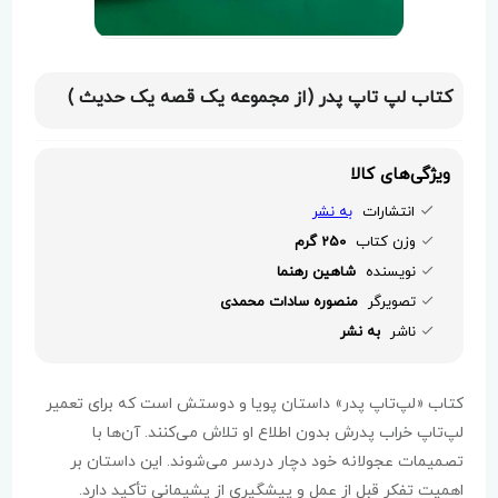
کتاب لپ تاپ پدر (از مجموعه یک قصه یک حدیث )
ویژگی‌های کالا
انتشارات
به نشر
وزن کتاب
250 گرم
نویسنده
شاهین رهنما
تصویرگر
منصوره سادات محمدی
ناشر
به نشر
کتاب «لپ‌تاپ پدر» داستان پویا و دوستش است که برای تعمیر
لپ‌تاپ خراب پدرش بدون اطلاع او تلاش می‌کنند. آن‌ها با
تصمیمات عجولانه خود دچار دردسر می‌شوند. این داستان بر
اهمیت تفکر قبل از عمل و پیشگیری از پشیمانی تأکید دارد.