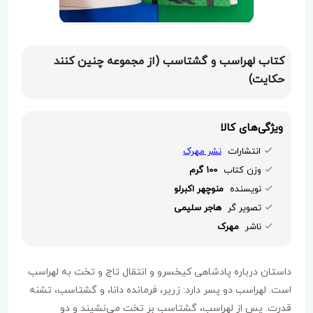
کتاب لهراسب و گشتاسب (از مجموعه چنین کنند
حکایت)
ویژگی‌های کالا
انتشارات
نشر مهرک
وزن کتاب
100 گرم
نویسنده
منوچهر اکبرلو
تصویر گر
هاجر سلیمی
ناشر
مهرک
داستان درباره پادشاهی کیخسرو و انتقال تاج و تخت به لهراسب
است. لهراسب دو پسر دارد: زریر، فرمانده دانا، و گشتاسب، تشنه
قدرت. پس از لهراسب، گشتاسب بر تخت می‌نشیند و دو