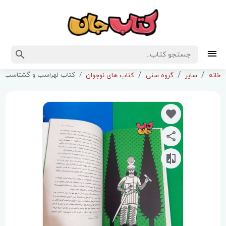
کتاب لهراسب و گشتاسب (ا
خانه
سایر
گروه سنی
کتاب های نوجوان