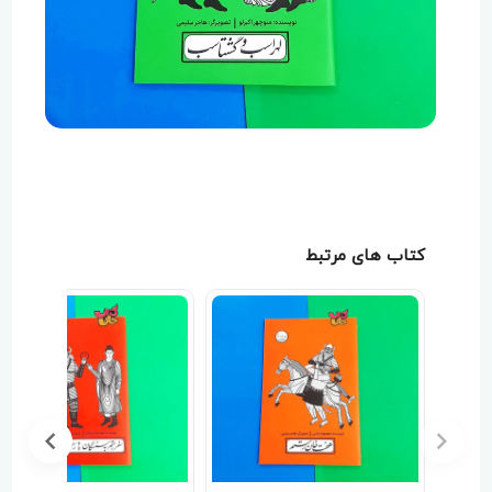
افزایش خلاقیت، اعتماد به نفس، قدرت بیان، سلامت
روان، دایره لغات و افزایش هوش کلامی و هیجانی
می‌شود. همچنین بر مهارت‌هایی مانند همکاری، مدیریت
زمان و بازیگری نیز تاثیر دارد. به طور کلی کودکان و
نوجوانانی که از سال‌های ابتدایی زندگی با هنرهای
نمایشی و پرده‌خوانی آشنا می‌شوند، دارای موفقیت‌های
بیشتری را در زمینه تحصیلی و روابط اجتماعی به دست
می‌آورند.
کتاب های مرتبط