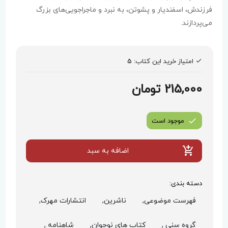
فرزندش، اسفندیار و پشوتن، به نبرد و ماجراجویی‌های بزرگ
می‌پردازند.
امتیاز خرید این کتاب:
5
215,000 تومان
موجود است
اضافه به سبد
دسته بندی:
فهرست موضوعی,
ناشرین,
انتشارات مهرک,
گروه سنی ,
کتاب های نوجوان,
شاهنامه ,