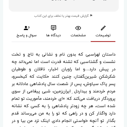
گزارش قیمت بهتر یا تخلف برای این کتاب
توضیحات
مشخصات
دیدگاه ها
سوال و پاسخ
داستان لهراسبی که بدون نام و نشانی به تاج و تخت
نشست و گشتاسبی که تشنه قدرت است اما نمی‌داند چه
در پیش دارد…و اما راویان اخبار، ناقلان و طوطیان
شکرشکنِ شیرین‌گفتار، چنین کنند حکایت که کیخسرو،
پسر پاک سیاوش، پس از شصت سال پادشاهی عادلانه بر
مردمِ خردمند و بیداردل ِ ایران‌زمین، شبی پیغامی‌ از سوی
پروردگار دریافت می‌کند که: «ای خردمند، مأموریت تو تمام
شده است، هر چه زودتر پادشاهی را به کسی که نشانه
دارد واگذار کن و در راهی که تو را به من می‌رساند قدم
بگذار. تو آنچه خواستی انجام دادی. اینک نزد من بیا و در