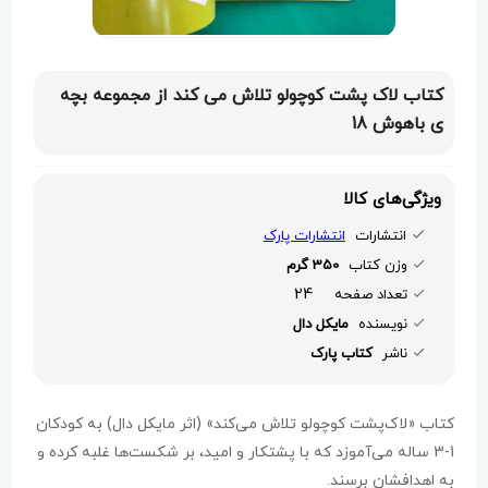
کتاب لاک پشت کوچولو تلاش می کند از مجموعه بچه
ی باهوش 18
ویژگی‌های کالا
انتشارات
انتشارات پارک
وزن کتاب
350 گرم
24
تعداد صفحه
نویسنده
مایکل دال
ناشر
کتاب پارک
کتاب «لاک‌پشت کوچولو تلاش می‌کند» (اثر مایکل دال) به کودکان
1-3 ساله می‌آموزد که با پشتکار و امید، بر شکست‌ها غلبه کرده و
به اهدافشان برسند.