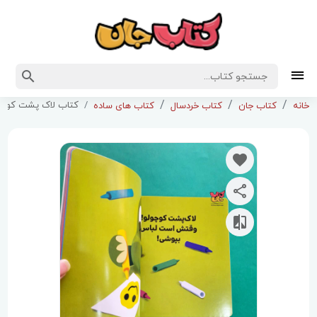
کتاب لاک پشت کوچول
خانه
کتاب جان
کتاب خردسال
کتاب های ساده