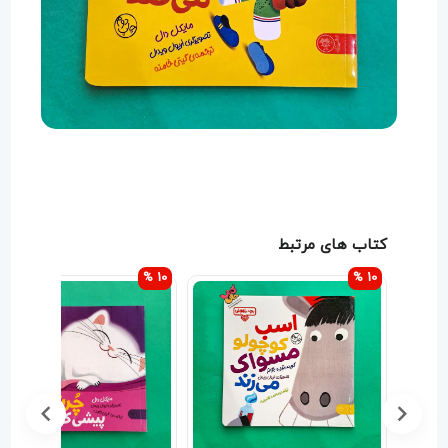
سرگرمی دارند، بلکه به درک بهتر مفاهیم داستان توسط
کودک کمک می‌کنند. کتاب فراتر از یک سرگرمی، ابزاری
آموزشی برای رشد فردی و تقویت مهارت‌های اساسی
کودک است. والدین و مربیان مهدکودک می‌توانند از این
کتاب به عنوان راهی مؤثر برای آموزش امید، انگیزه و
اهمیت استقلال در انجام فعالیت‌ها استفاده کنند.
داستان به صورت تصویری و با حجم کمی از متن بیان
شده است تا برای درک کودکان نوپا مناسب باشد. این
رویکرد باعث می‌شود کودک بدون احساس فشار، با
کتاب های مرتبط
داستان ارتباط برقرار کرده و پیام اصلی آن را دریافت کند.
10 %
10 %
مایکل دال، نویسنده‌ی پرکار این مجموعه، آثار موفق دیگری
مانند «وقت خواب است بز کوچولو»، «فیل کوچولو گوش
می‌کند» و «میمون کوچولو آرام می‌گیرد» را نیز در کارنامه‌ی
خود دارد که همگی بر آموزش مهارت‌های زندگی به
کودکان تمرکز دارند.