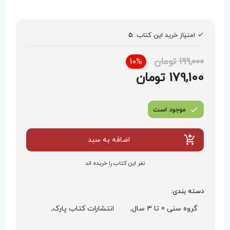
امتیاز خرید این کتاب:
5
199,000 تومان
10%
179,100 تومان
موجود است
اضافه به سبد
نفر این کتاب را خریده اند
دسته بندی:
گروه سنی 0 تا 3 سال,
انتشارات کتاب پارک,