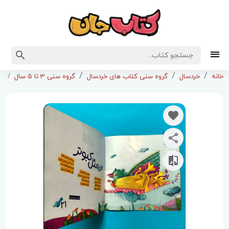
کت
خانه
خردسال
گروه سنی کتاب های خردسال
گروه سنی 3 تا 5 سال