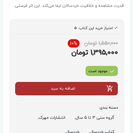
قدرت مشاهده و خلاقیت خردسالان ایفا می‌کند. این اثر فرصتی
بی‌نظیر برای والدین است تا فرزندان خود را با محیط پیرامون و
زندگی جانوران آشنا کنند.
امتیاز خرید این کتاب:
5
1,550,000 تومان
10%
1,395,000 تومان
موجود است
اضافه به سبد
دسته بندی:
گروه سنی 3 تا 5 سال,
انتشارات مهرک,
کتاب خردسال,
خردسال,