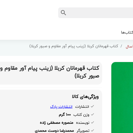
تاب‌ها
کتاب قهرمانان کربلا (زینب پیام آور مقاوم و صبور کربلا)
کتاب قهرمانان کربلا (زینب پیام آور مقاوم و
صبور کربلا)
ویژگی‌های کالا
انتشارات
انتشارات پارک
وزن کتاب
100 گرم
نویسنده
منصوره مصطفی زاده
تصویرگر
محمدرضا دوست محمدی