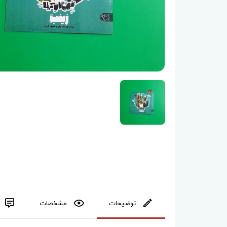
توضیحات
مشخصات