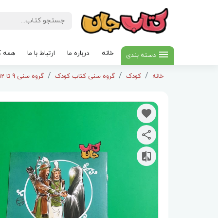
خانه
درباره ما
ارتباط با ما
همه ک
دسته بندی
خانه
کودک
گروه سنی کتاب کودک
گروه سنی 9 تا 12سال