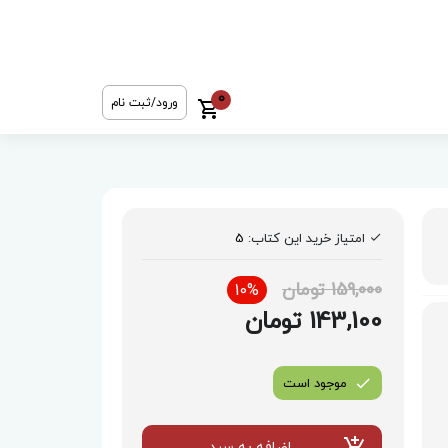
0
ورود/ثبت نام
امتیاز خرید این کتاب:
5
159,000 تومان
10%
143,100 تومان
موجود است
اضافه به سبد