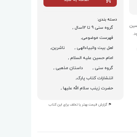
دسته بندی:
سین
گروه سنی 9 تا 12سال ,
د.
فهرست موضوعی,
اهل بیت وانبیاءالهی ,
ناشرین,
امام حسین علیه السلام ,
گروه سنی ,
داستان مذهبی ,
انتشارات کتاب پارک,
حضرت زینب سلام الله علیها ,
گزارش قیمت بهتر یا تخلف برای این کتاب