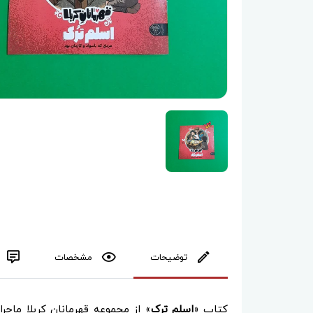
توضیحات
مشخصات
کتاب «
اسلم ترک
» از مجموعه قهرمانان کربلا ماجر