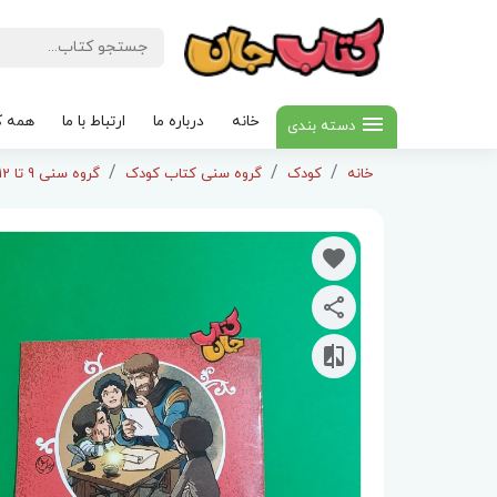
خانه
درباره ما
ارتباط با ما
همه ک
دسته بندی
خانه
کودک
گروه سنی کتاب کودک
گروه سنی 9 تا 12سال