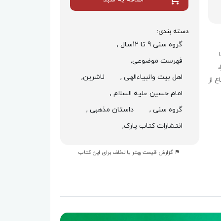
دسته بندی:
گروه سنی 9 تا 12سال ,
فهرست موضوعی,
اهل بیت وانبیاءالهی ,
ناشرین,
ع از
امام حسین علیه السلام ,
گروه سنی ,
داستان مذهبی ,
انتشارات کتاب پارک,
گزارش قیمت بهتر یا تخلف برای این کتاب