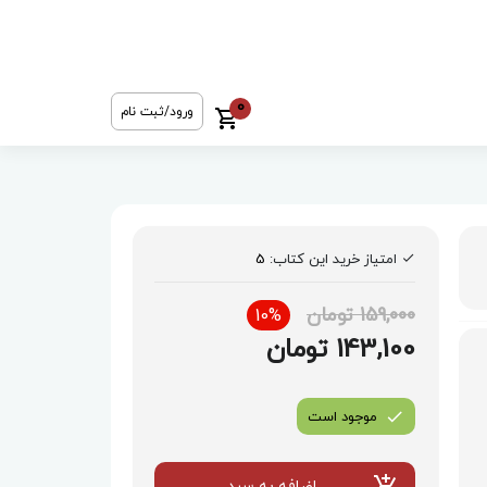
0
ورود/ثبت نام
امتیاز خرید این کتاب:
5
159,000 تومان
10%
143,100 تومان
موجود است
اضافه به سبد