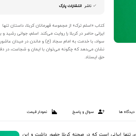
ناشر
انتشارات پارک
کتاب «اسلم ترک» از مجموعه قهرمانان کربلا، داستان تنها
ایرانی حاضر در کربلا را روایت می‌کند. اسلم، جوانی رشید و با
سواد، با خدمت به امام سجاد (ع) و ماندن در میدان عاشورا،
نشان می‌دهد که چگونه می‌توان با ایمان و شجاعت، در دفا
حق ایستاد.
دیدگاه ها
سوال و پاسخ
نمودار قیمت
ای تنها ایرانی است که در صحنه کربلا حضور داشت و این