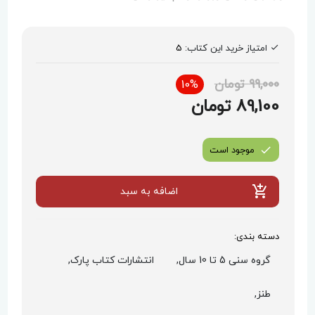
امتیاز خرید این کتاب:
5
99,000 تومان
10%
89,100 تومان
موجود است
اضافه به سبد
دسته بندی:
گروه سنی 5 تا 10 سال,
انتشارات کتاب پارک,
طنز,