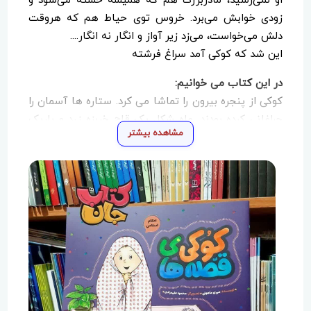
او نمی‌رسید، مادربزرگ هم که همیشه خسته می‌شود و
زودی خوابش می‌برد. خروس توی حیاط هم که هروقت
دلش می‌خواست، می‌زد زیر آواز و انگار نه انگار....
این شد که کوکی آمد سراغ فرشته
در این کتاب می خوانیم:
کوکی از پنجره بیرون را تماشا می کرد. ستاره ها آسمان را
چراغانی کرده بودند. ماه شکل یک قاچ خربزه زرد و باریک
مشاهده بیشتر
شده بود و آن بالا بالاها می درخشید