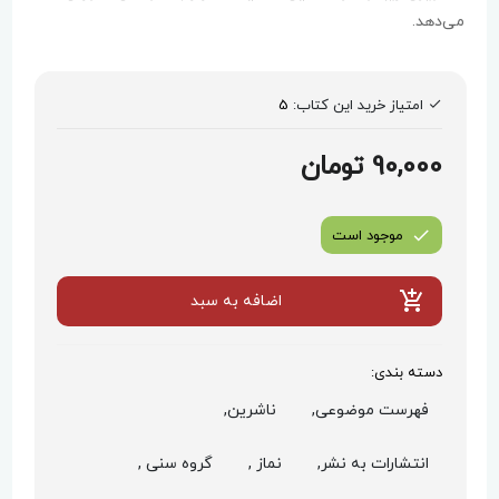
می‌دهد.
امتیاز خرید این کتاب:
5
90,000 تومان
موجود است
اضافه به سبد
دسته بندی:
فهرست موضوعی,
ناشرین,
انتشارات به نشر,
نماز ,
گروه سنی ,