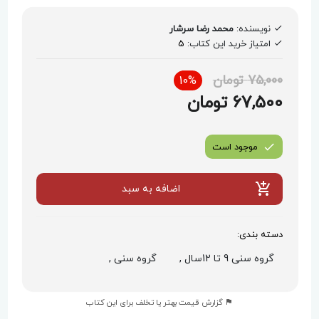
را با ارزش‌های انسانی و دینی آشنا می‌کند.
نویسنده:
محمد رضا سرشار
امتیاز خرید این کتاب:
5
75,000 تومان
10%
67,500 تومان
موجود است
اضافه به سبد
دسته بندی:
گروه سنی 9 تا 12سال ,
گروه سنی ,
گزارش قیمت بهتر یا تخلف برای این کتاب