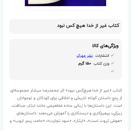
کتاب غیر از خدا هیچ کس نبود
ویژگی‌های کالا
انتشارات
نشر مهرک
وزن کتاب
150 گرم
کتاب «غیر از خدا هیچ‌کس نبود» اثر محمدرضا سرشار مجموعه‌ای
از پنج داستان کوتاه تاریخی و اخلاقی برای کودکان و نوجوانان
است. این داستان‌ها با زبانی ساده مفاهیمی مانند ایثار، صداقت،
زیرکی، پرهیزکاری و درستکاری را آموزش می‌دهند. داستان‌های
«هوش ثروت است»، «ایثار»، «سود تجارت»، «حامد، پسر ایوب» و
«پزشک زیرک» هر کدام ماجرایی آموزنده دارند که مخاطب نوجوان