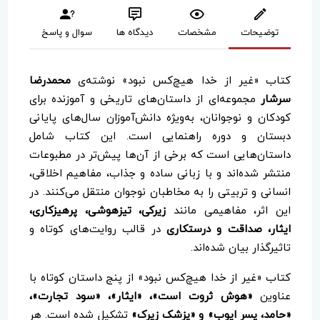
توضیحات
مشخصات
دیدگاه ها
سوال و پاسخ
کتاب «غیر از خدا هیچ‌کس نبود» نوشته‌ی
محمدرضا
سرشار
مجموعه‌ای از داستان‌های تاریخی و آموزنده برای
کودکان و نوجوانان، به‌ویژه دانش‌آموزان سال‌های پایانی
دبستان و دوره راهنمایی است. این کتاب شامل
داستان‌هایی است که برخی از آن‌ها پیش‌تر در مطبوعات
منتشر شده‌اند و با زبانی ساده و جذاب، مفاهیم اخلاقی،
انسانی و تربیتی را به مخاطبان نوجوان منتقل می‌کنند. در
این اثر، مفاهیمی مانند
زیرکی، تیزهوشی، پرهیزکاری،
ایثار، صداقت و درستکاری
در قالب روایت‌های کوتاه و
تاثیرگذار بیان شده‌اند.
کتاب «غیر از خدا هیچ‌کس نبود» از پنج داستان کوتاه با
عناوین
«هوش ثروت است»، «ایثار»، «سود تجارت»،
«حامد، پسر ایوب» و «پزشک زیرک»
تشکیل شده است. هر