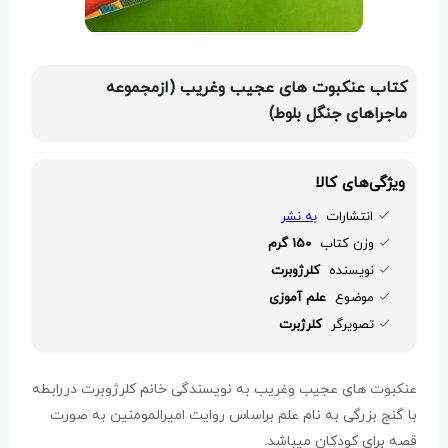
کتاب عنکبوت های عجیب وغریب (ازمجموعه
ماجراهای جنگل بلوط)
ویژگی‌های کالا
انتشارات
به نشر
وزن کتاب
150 گرم
نویسنده
کلرژوبرت
موضوع
علم آموزی
تصویرگر
کلرژبرت
عنکبوت های عجیب وغریب به نویسندگی خانم کلرژوبرت دررابطه
با گنج بزرگی به نام علم براساس روایت امیرالمومنین به صورت
قصه برای کودکان میباشد.