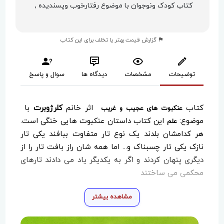
کتاب کودک ونوجوان با موضوع رفتارخوب وپسندیده ,
گزارش قیمت بهتر یا تخلف برای این کتاب
توضیحات
مشخصات
دیدگاه ها
سوال و پاسخ
کتاب
اثر خانم
کلرژوبرت
با
عنکبوت های عجیب و غریب
موضوع:
این کتاب داستان عنکبوت هایی خنگی است.
علم
هر کدامشان بلدند یک نوع تار متفاوت ببافند یکی تار
نازک یکی تار چسبناک و... اما همه شان راز بافت تار را از
دیگری پنهان کردند و اگر به یکدیگر یاد می دادند تارهای
محکمی می ساختند
مشاهده بیشتر