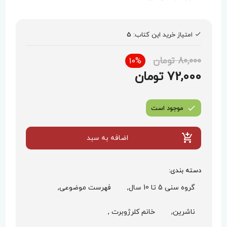
امتیاز خرید این کتاب:
5
80,000 تومان
10%
72,000 تومان
موجود است
اضافه به سبد
دسته بندی:
گروه سنی 5 تا 10 سال,
فهرست موضوعی,
ناشرین,
خانم کلرژوبرت ,