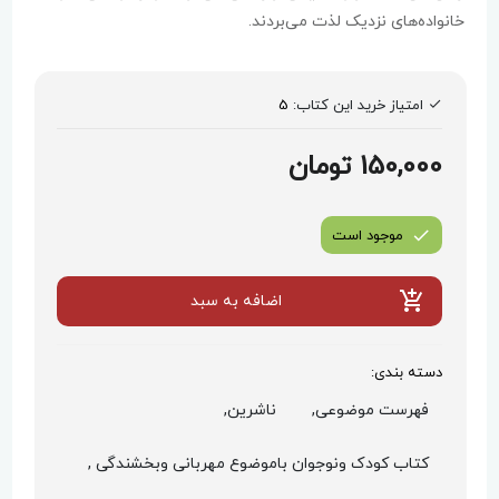
خانواده‌های نزدیک لذت می‌بردند.
امتیاز خرید این کتاب:
5
150,000 تومان
موجود است
اضافه به سبد
دسته بندی:
فهرست موضوعی,
ناشرین,
کتاب کودک ونوجوان باموضوع مهربانی وبخشندگی ,