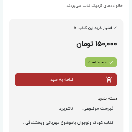
خانواده‌های نزدیک لذت می‌بردند.
امتیاز خرید این کتاب:
5
150,000 تومان
موجود است
اضافه به سبد
دسته بندی:
فهرست موضوعی,
ناشرین,
کتاب کودک ونوجوان باموضوع مهربانی وبخشندگی ,