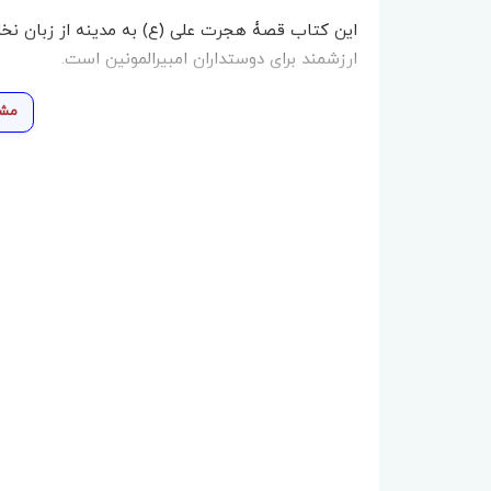
این کتاب قصۀ هجرت علی (ع) به مدینه از زبان نخل 
ارزشمند برای دوستداران امبیرالمونین است.
مشا