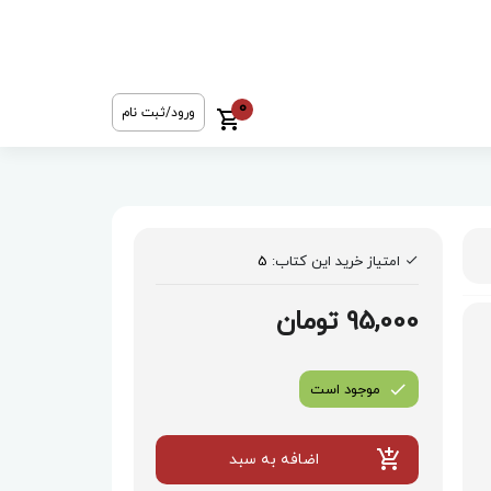
0
ورود/ثبت نام
امتیاز خرید این کتاب:
5
95,000 تومان
موجود است
اضافه به سبد