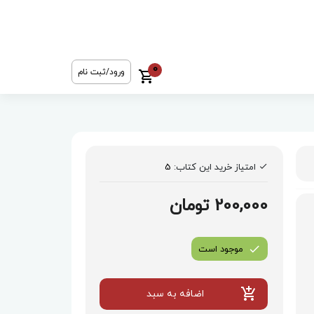
0
ورود/ثبت نام
امتیاز خرید این کتاب:
5
200,000 تومان
موجود است
اضافه به سبد