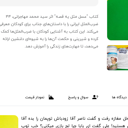
کتاب "عسل مثل یه قصه" اثر سید محمد مهاجرانی، ۴۴
ضرب‌المثل ایرانی را با داستان‌های جذاب برای کودکان معرفی
می‌کند. این کتاب به آشنایی کودکان با ضرب‌المثل‌ها کمک
کرده و شیرینی و حکمت آن‌ها را به شیوه‌ای دلنشین ارائه
می‌دهد، تا مهارت‌های زندگی را آموزش دهد.
دیدگاه ها
سوال و پاسخ
نمودار قیمت
 مغازه رفت و گفت ناصر آقا زودباش توپمان را بده آقا
هستید! علی گفت ای بابا چرا لج بازی میکنی؟ خب توپ