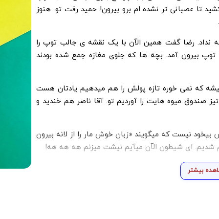
ید تا عصبانی تر نشده ام برو بیرون! حمید رفت تو. هنوز
 که نداد. رضا گفت همین الآن با یک نقشه ی جالب توپ را
ا توپ بیرون آمد. بچه ها که جلوی مغازه جمع شده بودند
یشه که نمی خوره تازه پولش را هم میدهیم یادتان هست
ز صندوق میوه هایت را آوردیم تو. آقا ناصر هم خندید و
بیخود نیست که میگویند «زبان خوش مار را از لانه بیرون
رهم شدیم. ای شیطون الآن میآیم نیشت میزنم هه هه هه!
هده بیشتر