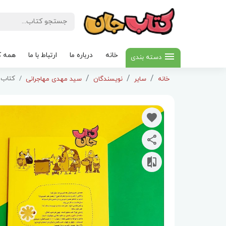
خانه
درباره ما
ارتباط با ما
همه ک
دسته بندی
کتاب 
خانه
سایر
نویسندگان
سید مهدی مهاجرانی