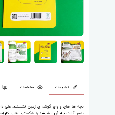
توضیحات
مشخصات
بچه ها هاج و واج گوشه ی زمین نشستند. على داخل
ناصر گفت چه پُررو شیشه را شکستید طلب کارهم 