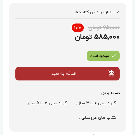
امتیاز خرید این کتاب:
5
650,000 تومان
10%
585,000 تومان
موجود است
اضافه به سبد
دسته بندی:
گروه سنی 0 تا 3 سال,
گروه سنی 3 تا 5 سال,
کتاب های عروسکی ,