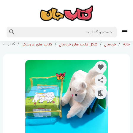
کتاب عروس
خانه
خردسال
شکل کتاب های خردسال
کتاب های عروسکی