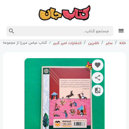
کتاب عباس میرزا از مجموعه سردا
خانه
سایر
ناشرین
انتشارات امیر کبیر