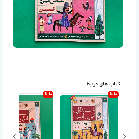
کتاب های مرتبط
10 %
10 %