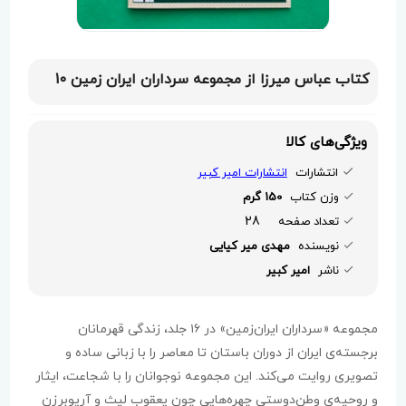
کتاب عباس میرزا از مجموعه سرداران ایران زمین 10
ویژگی‌های کالا
انتشارات
انتشارات امیر کبیر
وزن کتاب
150 گرم
28
تعداد صفحه
نویسنده
مهدی میر کیایی
ناشر
امیر کبیر
مجموعه «سرداران ایران‌زمین» در ۱۶ جلد، زندگی قهرمانان
برجسته‌ی ایران از دوران باستان تا معاصر را با زبانی ساده و
تصویری روایت می‌کند. این مجموعه نوجوانان را با شجاعت، ایثار
و روحیه‌ی وطن‌دوستی چهره‌هایی چون یعقوب لیث و آریوبرزن