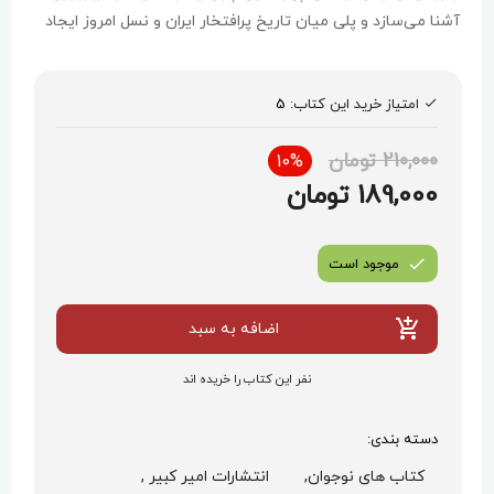
آشنا می‌سازد و پلی میان تاریخ پرافتخار ایران و نسل امروز ایجاد
می‌کند.
امتیاز خرید این کتاب:
5
210,000 تومان
10%
189,000 تومان
موجود است
اضافه به سبد
نفر این کتاب را خریده اند
دسته بندی:
کتاب های نوجوان,
انتشارات امیر کبیر ,