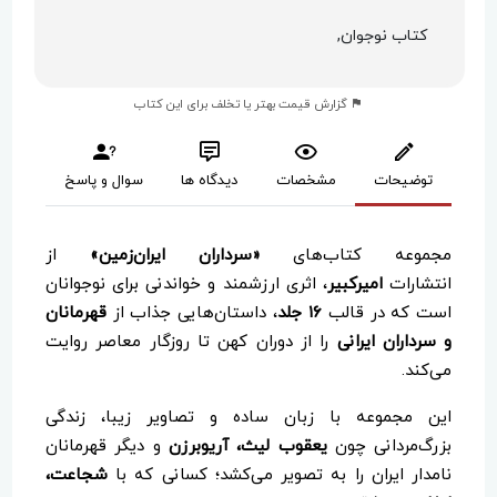
کتاب نوجوان,
گزارش قیمت بهتر یا تخلف برای این کتاب
توضیحات
مشخصات
دیدگاه ها
سوال و پاسخ
مجموعه کتاب‌های
«سرداران ایران‌زمین»
از
انتشارات
امیرکبیر
، اثری ارزشمند و خواندنی برای نوجوانان
است که در قالب
۱۶ جلد
، داستان‌هایی جذاب از
قهرمانان
و سرداران ایرانی
را از دوران کهن تا روزگار معاصر روایت
می‌کند.
این مجموعه با زبان ساده و تصاویر زیبا، زندگی
بزرگ‌مردانی چون
یعقوب لیث، آریوبرزن
و دیگر قهرمانان
نامدار ایران را به تصویر می‌کشد؛ کسانی که با
شجاعت،