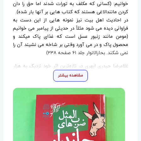
خوانیم: (کسانی که مکلف به تورات شدند اما حق را دان
کردن مانندالاغی هستند که کتاب هایی بر آنها بار شده).
در احادیث اهل بیت نیز نمونه هایی از این دست به
فراوانی دیده می شود مثلاً در حدیثی از پیامبر می خوانیم
(مومن مانند زنبور عسل است که غذای پاک میکند و
محصول پاک و در می آورد وقتی بر شاخه می نشیند آن را
نمی شکند. بحارالانوار جلد ۶۱ صفحه ۲۳۸)
غلامرضا حیدری ابهری در تازه‌ترین اثر خود نزدیک به هزار
ضرب المثل دیگر را در اختیار کودکان و نوجوانان قرار داده
مشاهده بیشتر
است.کتاب ضرب‌ المثل‌ های جاندار با محوریت ضرب
المثل هایی که نام حیوانات