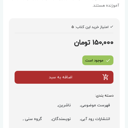
آموزنده هستند.
امتیاز خرید این کتاب:
5
150,000 تومان
موجود است
اضافه به سبد
دسته بندی:
فهرست موضوعی,
ناشرین,
انتشارات رود آبی,
نویسندگان,
گروه سنی ,