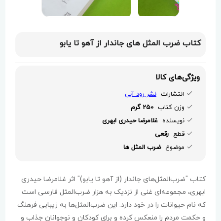
کتاب ضرب المثل های جاندار از آهو تا یابو
ویژگی‌های کالا
انتشارات
نشر رود آبی
وزن کتاب
250 گرم
نویسنده
غلامرضا حیدری ابهری
قطع
رقعی
موضوع
ضرب المثل ها
کتاب "ضرب‌المثل‌های جاندار (از آهو تا یابو)" اثر غلامرضا حیدری
ابهری، مجموعه‌ای غنی از نزدیک به هزار ضرب‌المثل فارسی است
که نام حیوانات را در خود دارد. این ضرب‌المثل‌ها به زیبایی فرهنگ
و حکمت مردم را منعکس کرده و برای کودکان و نوجوانان جذاب و