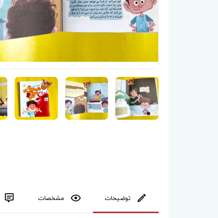
توضیحات
مشخصات