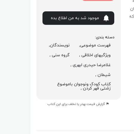
ن
که
موجود شد به من اطلاع بده
دسته بندی:
فهرست موضوعی,
نویسندگان,
ویژگیهای اخلاقی ,
گروه سنی ,
غلامرضا حیدری ابهری ,
شیطان ,
کتاب کودک ونوجوان باموضوع
زشتی قهر کردن ,
گزارش قیمت بهتر یا تخلف برای این کتاب