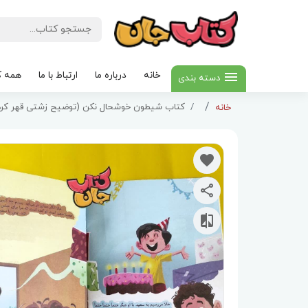
خانه
درباره ما
ارتباط با ما
همه ک
دسته بندی
کتاب شیطون خوشحال نکن (توضیح زشتی قهر کردن
خانه