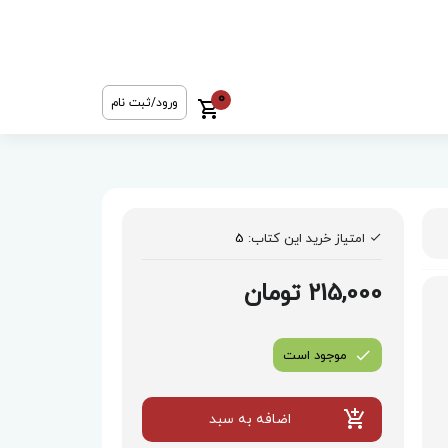
0
ورود/ثبت نام
امتیاز خرید این کتاب:
5
215,000 تومان
موجود است
اضافه به سبد