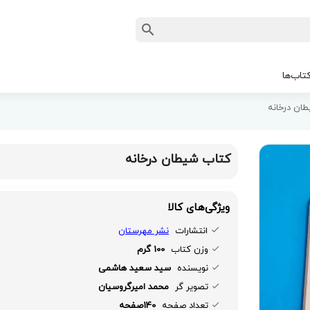
تاب‌ها
ان درخانه
کتاب شیطان درخانه
ویژگی‌های کالا
انتشارات
نشر مهرستان
وزن کتاب
100 گرم
نویسنده
سید سعید هاشمی
تصویر گر
محمد امیرگروسیان
تعداد صفحه
140صفحه