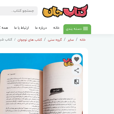
خانه
درباره ما
ارتباط با ما
همه ک
دسته بندی
کتاب شیط
خانه
سایر
گروه سنی
کتاب های نوجوان