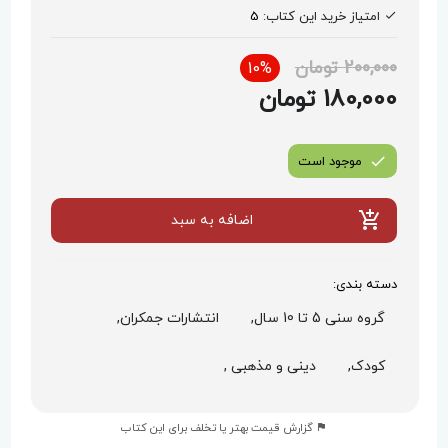
امتیاز خرید این کتاب:
5
200,000 تومان
10%
180,000 تومان
موجود است
اضافه به سبد
دسته بندی:
گروه سنی 5 تا 10 سال,
انتشارات جمکران,
کودک,
دینی و مذهبی ,
گزارش قیمت بهتر یا تخلف برای این کتاب