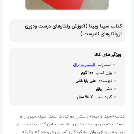
کتاب سینا وبینا (آموزش رفتارهای درست ودوری
ازرفتارهای نادرست )
ویژگی‌های کالا
انتشارات
انتشارات براق
وزن کتاب
100 گرم
نویسنده
علی بابا خانی
ناشر
براق
گروه سنی
7 تا9 سال
کتاب «سینا و بیما» داستان دو کودک است: سینا، مهربان و
مسئولیت‌پذیر، و بیما، نادان و نامناسب. این کتاب با تصاویری
زیبا و متن‌های روان، به کودکان آموزش می‌دهد که چگونه