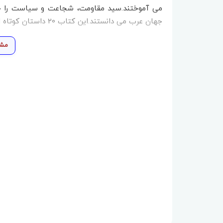
می آموختند.سید مقاومت، شجاعت و سیاست را چن
جهان عرب می دانستند.این کتاب 20 داستان کوتاه از زندگی شجاعانه ایشان را روایت میکند.
مشا