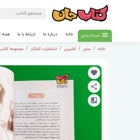
خانه
درباره ما
ارتباط با ما
همه ک
دسته بندی
خانه
سایر
ناشرین
انتشارات کتابک
مجموعه کتاب 