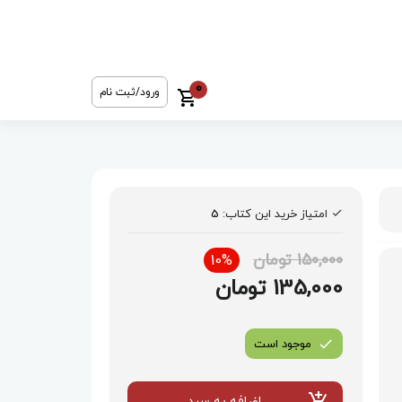
0
ورود/ثبت نام
امتیاز خرید این کتاب:
5
150,000 تومان
10%
135,000 تومان
موجود است
اضافه به سبد