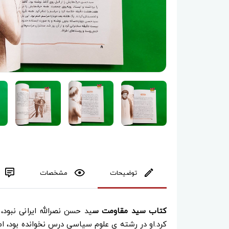
توضیحات
مشخصات
کتاب سید مقاومت س
ید حسن نصرالله ایرانی نبود، 
کرد.او در رشته ی علوم سیاسی درس نخوانده بود، ا