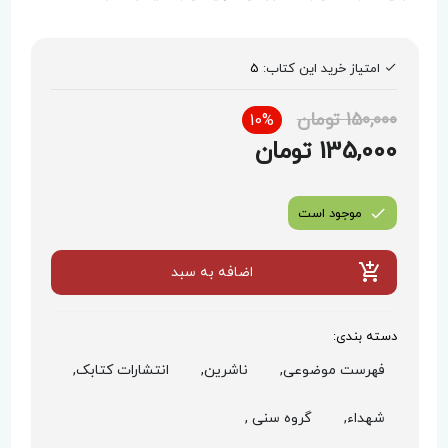
امتیاز خرید این کتاب:
5
150,000 تومان
10%
135,000 تومان
موجود است
اضافه به سبد
دسته بندی:
فهرست موضوعی,
ناشرین,
انتشارات کتابک,
شهداء,
گروه سنی ,