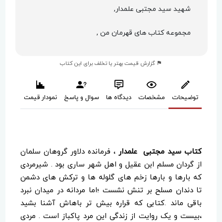
شهید سید مجتبی علمدار,
مجموعه کتاب های قهرمان من ,
گزارش قیمت بهتر یا تخلف برای این کتاب
توضیحات
مشخصات
دیدگاه ها
سوال و پاسخ
نمودار قیمت
کتاب سید مجتبی علمدار
، فرمانده دلاور گروهان سلمان
از گردان مسلم ابن عقیل و اهل شهر ساری بود . شیرمردی
که بارها و بارها زخم های گلوله ها و ترکش های دشمن
تا دندان مسلح بر تنش نشست ؛اما مردانه در میدان نبرد
باقی ماند .کتابی که قراره بیش تر باهاش آشنا بشید
،بیست و یک روایت از زندگی این مرد پاکباز است . مردی