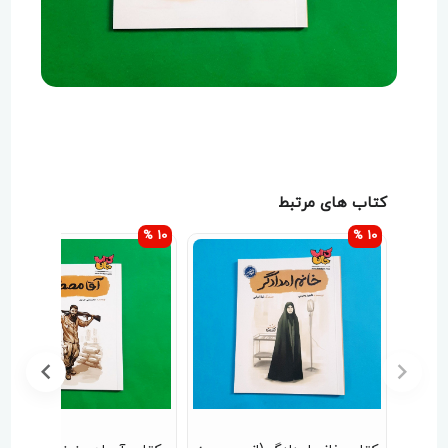
کتاب های مرتبط
10 %
10 %