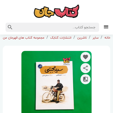
خانه
سایر
ناشرین
انتشارات کتابک
مجموعه کتاب های قهرمان من