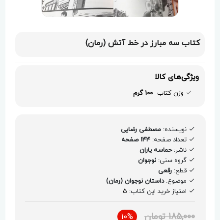
کتاب سه مبارز در خط آتش (رمان)
ویژگی‌های کالا
وزن کتاب
100 گرم
نویسنده:
مصطفی رضایی
تعداد صفحه:
144 صفحه
ناشر:
حماسه یاران
گروه سنی:
نوجوان
قطع:
رقعی
موضوع:
داستان نوجوان (رمان)
امتیاز خرید این کتاب:
5
185,000 تومان
10%