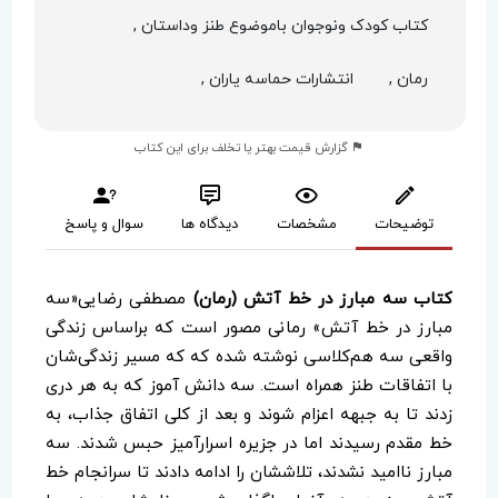
کتاب کودک ونوجوان باموضوع طنز وداستان ,
رمان ,
انتشارات حماسه یاران ,
گزارش قیمت بهتر یا تخلف برای این کتاب
توضیحات
مشخصات
دیدگاه ها
سوال و پاسخ
کتاب سه مبارز در خط آتش (رمان)
مصطفی رضایی«سه
مبارز در خط آتش» رمانی مصور است که براساس زندگی
واقعی سه هم‌کلاسی نوشته شده که که مسیر زندگی‌شان
با اتفاقات طنز همراه است. سه دانش آموز که به هر دری
زدند تا به جبهه اعزام شوند و بعد از کلی اتفاق جذاب، به
خط مقدم رسیدند اما در جزیره اسرارآمیز حبس شدند. سه
مبارز ناامید نشدند، تلاششان را ادامه دادند تا سرانجام خط