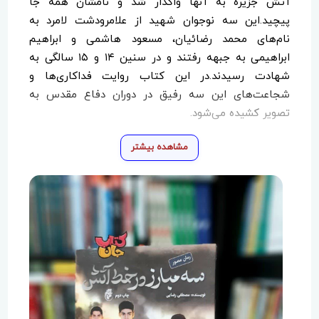
آتش جزیره به آنها واگذار شد و نامشان همه جا
پیچید.این‌ سه‌ نوجوان شهید از علامرودشت لامرد به
نام‌های محمد رضائیان، مسعود هاشمی و ابراهیم
ابراهیمی به جبهه رفتند و در سنین ۱۴ و ۱۵ سالگی به
شهادت رسیدند.در این کتاب روایت فداکاری‌ها و
شجاعت‌های این سه رفیق در دوران دفاع مقدس به
تصویر کشیده می‌شود.
مشاهده بیشتر