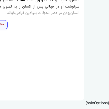
انسان، قدرت و بقا دگرگون شده است. داستان با
سرنوشت او در جهانی پس از انسان را به تصویر می‌
انسان‌بودن در عصر تحولات بنیادین فرامی‌خواند.
مشا
{holoOptions}