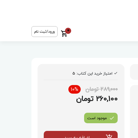
0
ورود/ثبت نام
امتیاز خرید این کتاب:
5
289,000 تومان
10%
260,100 تومان
موجود است
اضافه به سبد