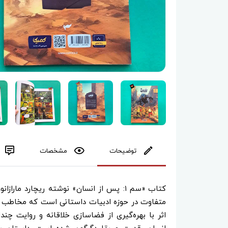
توضیحات
مشخصات
کتاب «سم ۱: پس از انسان» نوشته ریچارد ماراز
متفاوت در حوزه ادبیات داستانی است که مخاطب را ب
اثر با بهره‌گیری از فضاسازی خلاقانه و روایت چندل