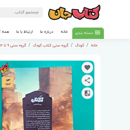
خانه
درباره ما
ارتباط با ما
همه ک
دسته بندی
خانه
کودک
گروه سنی کتاب کودک
گروه سنی 9 تا 12سال