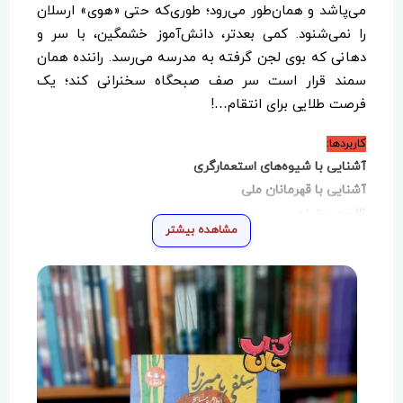
می‌پاشد و همان‌طور می‌رود؛ طوری‌که حتی «هوی» ارسلان
را نمی‌شنود. کمی بعدتر، دانش‌آموز خشمگین، با سر و
دهانی که بوی لجن گرفته به مدرسه می‌رسد. راننده همان
سمند قرار است سر صف صبحگاه سخنرانی کند؛ یک
فرصت طلایی برای انتقام…!
کاربردها:
آشنایی با شیوه‌های استعمارگری
آشنایی با قهرمانان ملی
ظلسم‌ ستیزی
مشاهده بیشتر
درک مفهوم وطن‌دوستی
آشنایی با مفاهیم مقاومت و ایستادگی
آشنایی با تاریخ ایران
آشنایی با فرهنگ‌ ایرانی