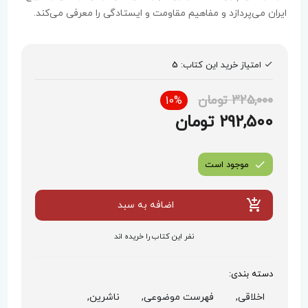
ایران می‌پردازد و مفاهیم مقاومت و ایستادگی را معرفی می‌کند.
امتیاز خرید این کتاب:
5
325,000 تومان
10%
292,500 تومان
موجود است
اضافه به سبد
نفر این کتاب را خریده اند
دسته بندی:
اخلاقی,
فهرست موضوعی,
ناشرین,