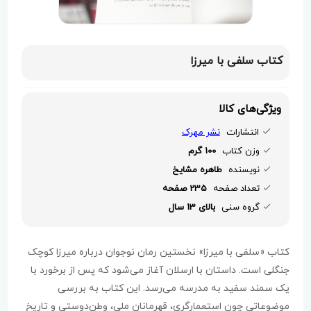
کتاب سلفی با میرزا
ویژگی‌های کالا
انتشارات
نشر مهرک
وزن کتاب
100 گرم
نویسنده
طاهره مشایخ
تعداد صفحه
235 صفحه
گروه سنی
بالای 13 سال
کتاب «سلفی با میرزا» نخستین رمان نوجوان درباره میرزا کوچک
جنگلی است. داستان با ارسلان آغاز می‌شود که پس از برخورد با
یک سمند سفید به مدرسه می‌رسد. این کتاب به بررسی
موضوعاتی چون استعمارگری، قهرمانان ملی، وطن‌دوستی و تاریخ