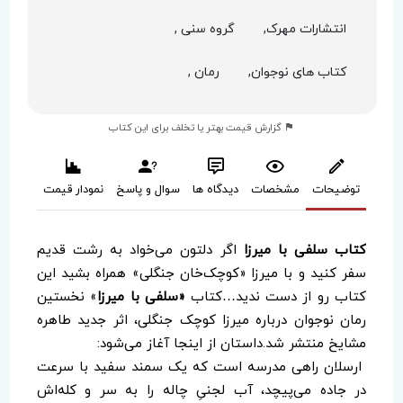
انتشارات مهرک,
گروه سنی ,
کتاب های نوجوان,
رمان ,
گزارش قیمت بهتر یا تخلف برای این کتاب
توضیحات
مشخصات
دیدگاه ها
سوال و پاسخ
نمودار قیمت
کتاب سلفی با میرزا
اگر دلتون می‌خواد به رشت قدیم
سفر کنید و با میرزا «کوچک‌خان جنگلی» همراه بشید این
کتاب رو از دست ندید…کتاب
«سلفی با میرزا
» نخستین
رمان نوجوان درباره میرزا کوچک جنگلی، اثر جدید طاهره
مشایخ منتشر شد.داستان از اینجا آغاز می‌شود:
ارسلان راهی مدرسه است که یک سمند سفید با سرعت
در جاده می‌پیچد، آب لجنیِ چاله را به سر و کله‌اش