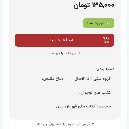
135,000 تومان
موجود است
اضافه به سبد
نفر این کتاب را خریده اند
دسته بندی:
گروه سنی 9 تا 12سال ,
دفاع مقدس,
کتاب های نوجوان,
مجموعه کتاب های قهرمان من ,
گزارش قیمت بهتر یا تخلف برای این کتاب