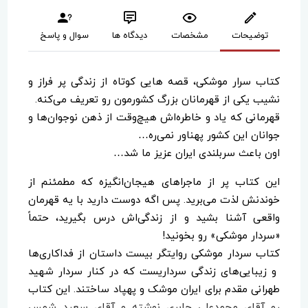
توضیحات
مشخصات
دیدگاه ها
سوال و پاسخ
کتاب سرار موشکی، قصه هایی کوتاه از زندگی پر فراز و
نشیب یکی از قهرمانان بزرگ کشورمون رو تعریف می‌کنه.
قهرمانی که یاد و خاطره‌اش هیچ‌وقت از ذهن نوجوان‌ها و
جوانان این کشور پهناور نمی‌ره…
اون باعث سربلندی ایران عزیز ما شد…
این کتاب پر از ماجراهای هیجان‌انگیزه که مطمئنم از
خوندنش لذت می‌برید. پس اگه دوست دارید با یه قهرمان
واقعی آشنا بشید و از زندگی‌اش درس بگیرید، حتماً
«سردار موشکی» رو بخونید!
کتاب سردار موشکی روایتگر بیست داستان از فداکاری‌ها
و زیبایی‌های زندگی سرداریست که در کنار سردار شهید
طهرانی مقدم برای ایران موشک و پهپاد ساختند. این کتاب
رو آقای محمدعلی جابری نوشته و آقای سعید شمس